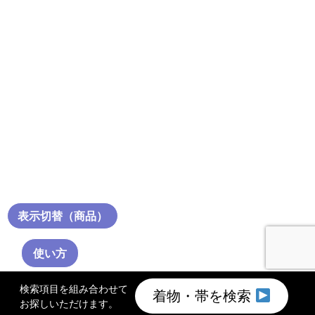
表示切替（商品）
使い方
検索項目を組み合わせて
着物・帯を検索
お探しいただけます。