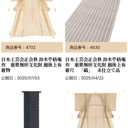
商品番号：4702
商品番号：4630
日本工芸会正会員 鈴木苧紡庵
日本工芸会正会員 鈴木苧紡庵
作 重要無形文化財 越後上布
作 重要無形文化財 越後上布
着物
着尺 「縞」 未仕立て品
公開日：2025/07/03
公開日：2025/04/22