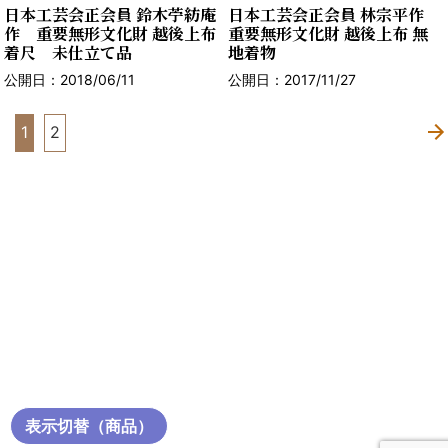
日本工芸会正会員 鈴木苧紡庵
日本工芸会正会員 林宗平作
作 重要無形文化財 越後上布
重要無形文化財 越後上布 無
着尺 未仕立て品
地着物
公開日：2018/06/11
公開日：2017/11/27
1
2
表示切替（商品）