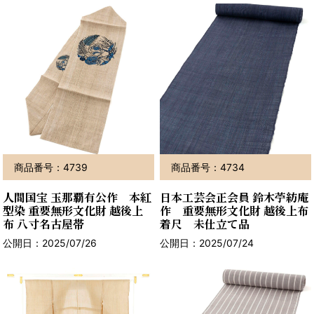
商品番号：4739
商品番号：4734
人間国宝 玉那覇有公作 本紅
日本工芸会正会員 鈴木苧紡庵
型染 重要無形文化財 越後上
作 重要無形文化財 越後上布
布 八寸名古屋帯
着尺 未仕立て品
公開日：2025/07/26
公開日：2025/07/24