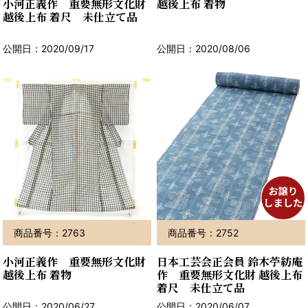
小河正義作 重要無形文化財
越後上布 着物
越後上布 着尺 未仕立て品
公開日：2020/09/17
公開日：2020/08/06
商品番号：2763
商品番号：2752
小河正義作 重要無形文化財
日本工芸会正会員 鈴木苧紡庵
越後上布 着物
作 重要無形文化財 越後上布
着尺 未仕立て品
公開日：2020/06/27
公開日：2020/06/07