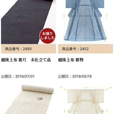
商品番号：2495
商品番号：2452
越後上布 着尺 未仕立て品
越後上布 着物
公開日：2019/07/01
公開日：2019/05/16