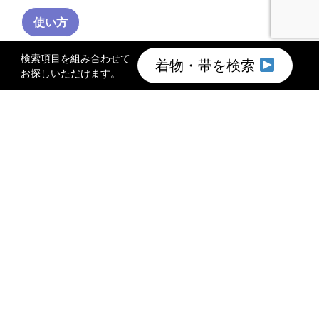
使い方
検索項目を組み合わせて
着物・帯を検索
お探しいただけます。
TOP
着物買取のご案内
このサイトについて
会社概要
プライバシーポリシー
館長メッセージ
お問い合わせ
©2011 特選きものコレクション