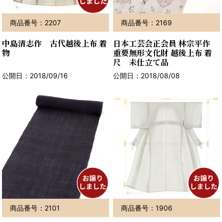
商品番号：2207
商品番号：2169
中島清志作 古代越後上布 着
日本工芸会正会員 林宗平作
物
重要無形文化財 越後上布 着
尺 未仕立て品
公開日：2018/09/16
公開日：2018/08/08
商品番号：2101
商品番号：1906