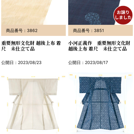
商品番号：3862
商品番号：3851
重要無形文化財 越後上布 着
小河正義作 重要無形文化財
尺 未仕立て品
越後上布 着尺 未仕立て品
公開日：2023/08/23
公開日：2023/08/17