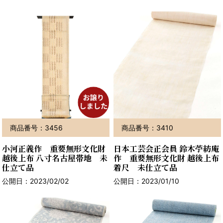
商品番号：3456
商品番号：3410
小河正義作 重要無形文化財
日本工芸会正会員 鈴木苧紡庵
越後上布 八寸名古屋帯地 未
作 重要無形文化財 越後上布
仕立て品
着尺 未仕立て品
公開日：2023/02/02
公開日：2023/01/10