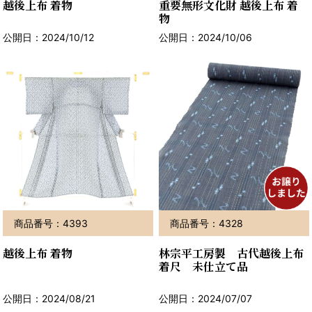
越後上布 着物
重要無形文化財 越後上布 着
物
公開日：2024/10/12
公開日：2024/10/06
商品番号：4393
商品番号：4328
越後上布 着物
林宗平工房製 古代越後上布
着尺 未仕立て品
公開日：2024/08/21
公開日：2024/07/07