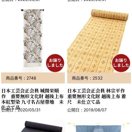
商品番号：2748
商品番号：2532
日本工芸会正会員 城間栄順
日本工芸会正会員 林宗平作
作 重要無形文化財 越後上布
重要無形文化財 越後上布 着
本紅型染 九寸名古屋帯地 未
尺 未仕立て品
仕立て品
公開日：2020/05/31
公開日：2019/08/07