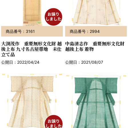
商品番号：3161
商品番号：2994
大渕茂作 重要無形文化財 越
中島清志作 重要無形文化財
後上布 九寸名古屋帯地 未仕
越後上布 着物
立て品
公開日：2022/04/24
公開日：2021/08/07