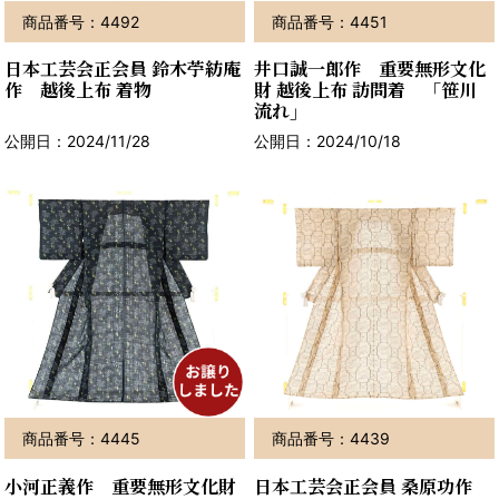
商品番号：4492
商品番号：4451
日本工芸会正会員 鈴木苧紡庵
井口誠一郎作 重要無形文化
作 越後上布 着物
財 越後上布 訪問着 「笹川
流れ」
公開日：2024/11/28
公開日：2024/10/18
商品番号：4445
商品番号：4439
小河正義作 重要無形文化財
日本工芸会正会員 桑原功作