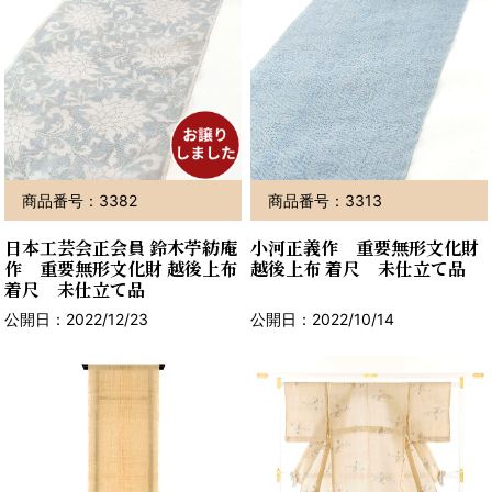
商品番号：3382
商品番号：3313
日本工芸会正会員 鈴木苧紡庵
小河正義作 重要無形文化財
作 重要無形文化財 越後上布
越後上布 着尺 未仕立て品
着尺 未仕立て品
公開日：2022/12/23
公開日：2022/10/14