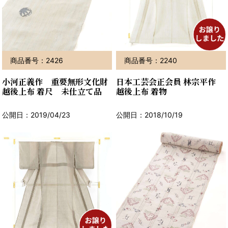
商品番号：2426
商品番号：2240
小河正義作 重要無形文化財
日本工芸会正会員 林宗平作
越後上布 着尺 未仕立て品
越後上布 着物
公開日：2019/04/23
公開日：2018/10/19