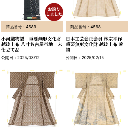
商品番号：4589
商品番号：4568
小河織物製 重要無形文化財
日本工芸会正会員 林宗平作
越後上布 八寸名古屋帯地 未
重要無形文化財 越後上布 着
仕立て品
物
公開日：2025/03/12
公開日：2025/02/15