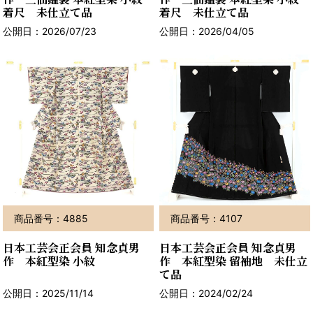
着尺 未仕立て品
着尺 未仕立て品
公開日：2026/07/23
公開日：2026/04/05
商品番号：4885
商品番号：4107
日本工芸会正会員 知念貞男
日本工芸会正会員 知念貞男
作 本紅型染 小紋
作 本紅型染 留袖地 未仕立
て品
公開日：2025/11/14
公開日：2024/02/24