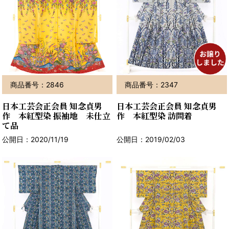
商品番号：2846
商品番号：2347
日本工芸会正会員 知念貞男
日本工芸会正会員 知念貞男
作 本紅型染 振袖地 未仕立
作 本紅型染 訪問着
て品
公開日：2020/11/19
公開日：2019/02/03