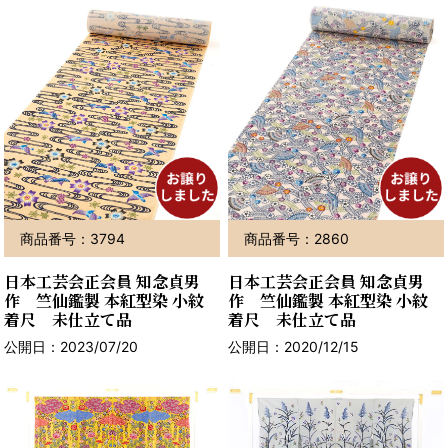
商品番号：3794
商品番号：2860
日本工芸会正会員 知念貞男
日本工芸会正会員 知念貞男
作 竺仙鑑製 本紅型染 小紋
作 竺仙鑑製 本紅型染 小紋
着尺 未仕立て品
着尺 未仕立て品
公開日：2023/07/20
公開日：2020/12/15