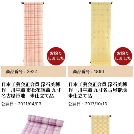
商品番号：2922
商品番号：1860
日本工芸会正会員 深石美穂
日本工芸会正会員 深石美穂
作 川平織 市松花絽織 九寸
作 川平織 九寸名古屋帯地
名古屋帯地 未仕立て品
未仕立て品
公開日：2021/04/03
公開日：2017/10/13