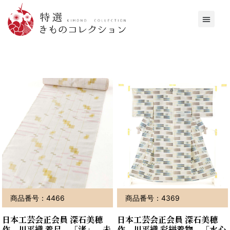
商品番号：4466
商品番号：4369
日本工芸会正会員 深石美穂
日本工芸会正会員 深石美穂
作 川平織 着尺 「渚」 未
作 川平織 彩絣着物 「水心