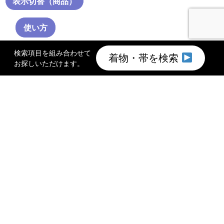
表示切替（商品）
使い方
検索項目を組み合わせて
着物・帯を検索
お探しいただけます。
TOP
着物買取のご案内
このサイトについて
会社概要
プライバシーポリシー
館長メッセージ
お問い合わせ
©2011 特選きものコレクション