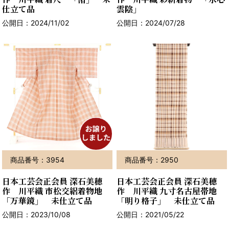
仕立て品
雲陰」
公開日：2024/11/02
公開日：2024/07/28
商品番号：3954
商品番号：2950
日本工芸会正会員 深石美穂
日本工芸会正会員 深石美穂
作 川平織 市松交絽着物地
作 川平織 九寸名古屋帯地
「万華鏡」 未仕立て品
「明り格子」 未仕立て品
公開日：2023/10/08
公開日：2021/05/22