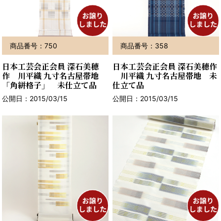
商品番号：750
商品番号：358
日本工芸会正会員 深石美穂
日本工芸会正会員 深石美穂作
作 川平織 九寸名古屋帯地
川平織 九寸名古屋帯地 未
「角絣格子」 未仕立て品
仕立て品
公開日：2015/03/15
公開日：2015/03/15