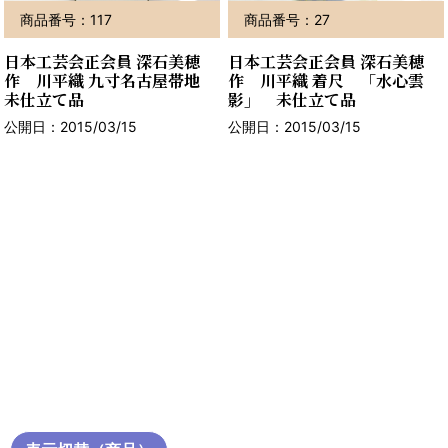
商品番号：117
商品番号：27
日本工芸会正会員 深石美穂
日本工芸会正会員 深石美穂
作 川平織 九寸名古屋帯地
作 川平織 着尺 「水心雲
未仕立て品
影」 未仕立て品
公開日：2015/03/15
公開日：2015/03/15