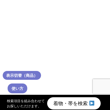
表示切替（商品）
使い方
検索項目を組み合わせて
着物・帯を検索
お探しいただけます。