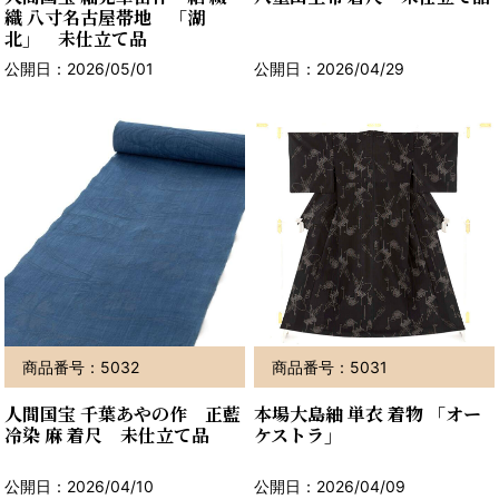
織 八寸名古屋帯地 「湖
北」 未仕立て品
公開日：2026/05/01
公開日：2026/04/29
商品番号：5032
商品番号：5031
人間国宝 千葉あやの作 正藍
本場大島紬 単衣 着物 「オー
冷染 麻 着尺 未仕立て品
ケストラ」
公開日：2026/04/10
公開日：2026/04/09