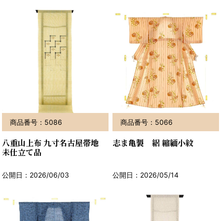
商品番号：5086
商品番号：5066
八重山上布 九寸名古屋帯地
志ま亀製 絽 縮緬小紋
未仕立て品
公開日：2026/06/03
公開日：2026/05/14