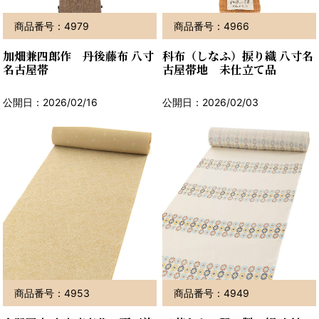
商品番号：4979
商品番号：4966
加畑兼四郎作 丹後藤布 八寸
科布（しなふ）捩り織 八寸名
名古屋帯
古屋帯地 未仕立て品
公開日：2026/02/16
公開日：2026/02/03
商品番号：4953
商品番号：4949