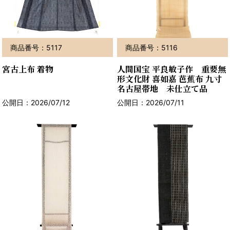
商品番号：5117
商品番号：5116
宮古上布 着物
人間国宝 平良敏子作 重要無
形文化財 喜如嘉 芭蕉布 九寸
名古屋帯地 未仕立て品
公開日：2026/07/12
公開日：2026/07/11