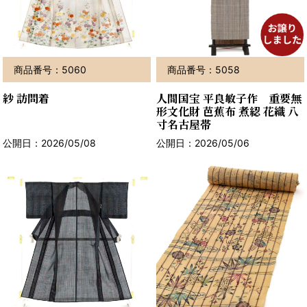
商品番号：5060
商品番号：5058
紗 訪問着
人間国宝 平良敏子作 重要無
形文化財 芭蕉布 煮綛 花織 八
寸名古屋帯
公開日：2026/05/08
公開日：2026/05/06