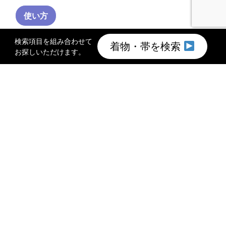
使い方
検索項目を組み合わせて
着物・帯を検索
お探しいただけます。
TOP
着物買取のご案内
このサイトについて
会社概要
プライバシーポリシー
館長メッセージ
お問い合わせ
©2011 特選きものコレクション