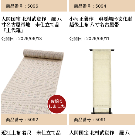
商品番号：5096
商品番号：5094
人間国宝 北村武資作 羅 八
小河正義作 重要無形文化財
寸名古屋帯地 未仕立て品
越後上布 八寸名古屋帯
「上代羅」
公開日：2026/06/13
公開日：2026/06/11
商品番号：5092
商品番号：5091
近江上布 着尺 未仕立て品
人間国宝 北村武資作 羅 八