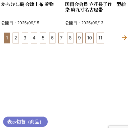
からむし織 会津上布 着物
国画会会員 立花長子作 型絵
染 麻九寸名古屋帯
公開日：2025/09/15
公開日：2025/09/13
1
2
3
4
5
6
7
8
9
10
11
表示切替（商品）