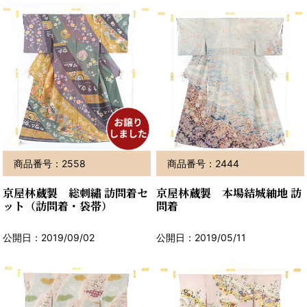
商品番号：2558
商品番号：2444
京屋林蔵製 総刺繡 訪問着セ
京屋林蔵製 本場結城紬地 訪
ット（訪問着・袋帯）
問着
公開日：2019/09/02
公開日：2019/05/11