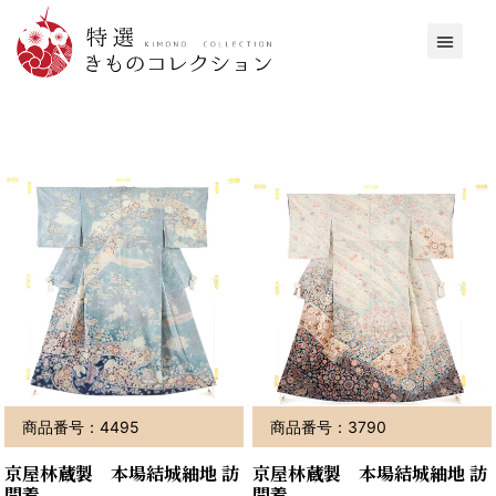
商品番号：4495
商品番号：3790
京屋林蔵製 本場結城紬地 訪
京屋林蔵製 本場結城紬地 訪
問着
問着