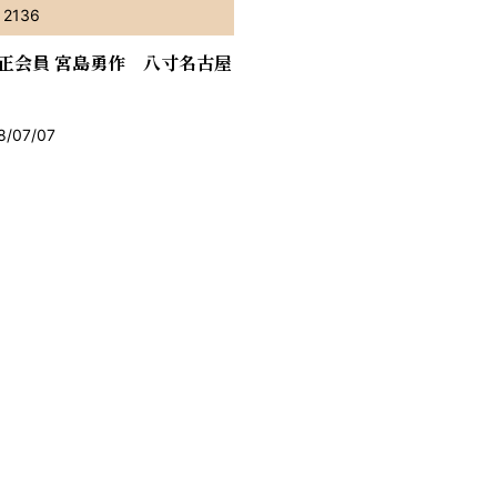
2136
正会員 宮島勇作 八寸名古屋
/07/07