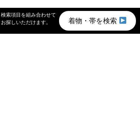
検索項目を組み合わせて
着物・帯を検索
お探しいただけます。
このサイトについて
会社概要
プライバシーポリシー
©2011 特選きものコレクション