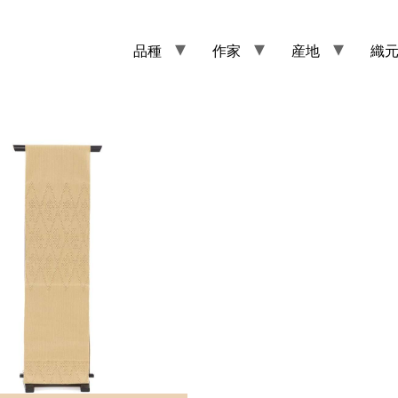
品種
作家
産地
織