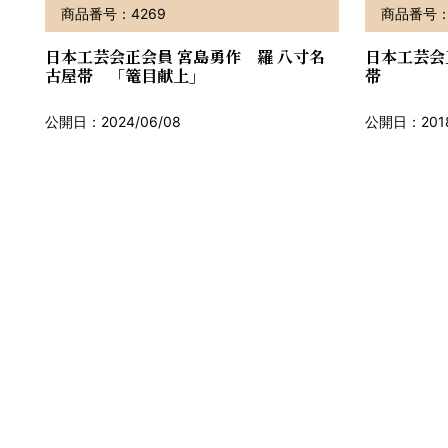
商品番号：4269
商品番号：
日本工芸会正会員 宮島勇作 羅 八寸名
日本工芸会
古屋帯 「篭目献上」
帯
公開日：2024/06/08
公開日：2018