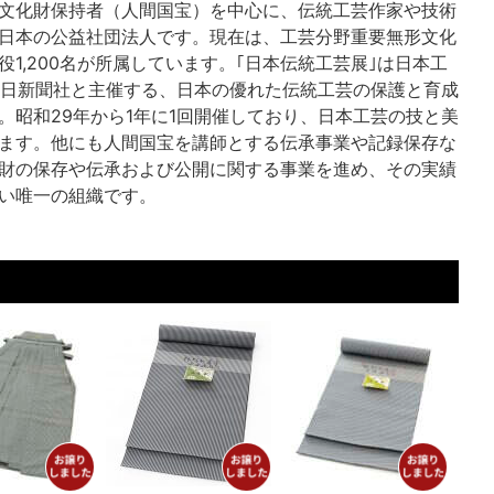
文化財保持者（人間国宝）を中心に、伝統工芸作家や技術
日本の公益社団法人です。現在は、工芸分野重要無形文化
1,200名が所属しています。｢日本伝統工芸展｣は日本工
朝日新聞社と主催する、日本の優れた伝統工芸の保護と育成
。昭和29年から1年に1回開催しており、日本工芸の技と美
ます。他にも人間国宝を講師とする伝承事業や記録保存な
財の保存や伝承および公開に関する事業を進め、その実績
い唯一の組織です。