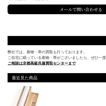
メールで問い合わせる
弊社では、着物・帯の買取も行っております。
ご自宅に眠っている着物・帯がございましたら、ぜひ一度
ご相談は京都高級呉服買取センターまで
最近見た商品