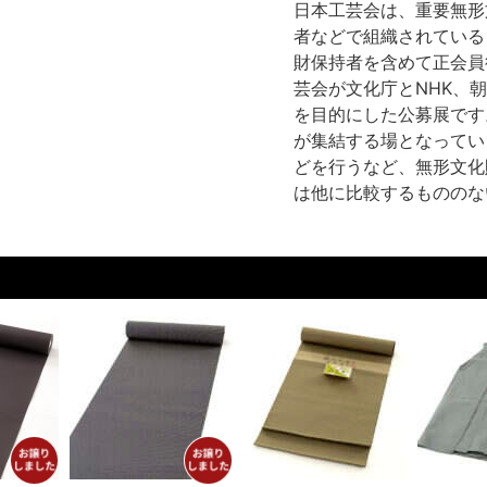
日本工芸会は、重要無形
者などで組織されている
財保持者を含めて正会員役
芸会が文化庁とNHK、
を目的にした公募展です
が集結する場となってい
どを行うなど、無形文化
は他に比較するもののな