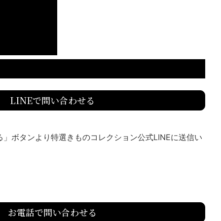
LINEで問い合わせる
送る」ボタンより特選きものコレクション公式LINEに送信い
お電話で問い合わせる