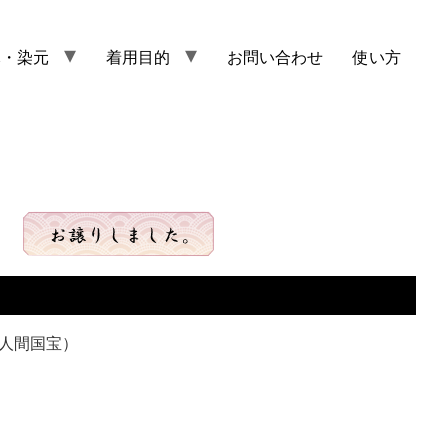
元・染元
着用目的
お問い合わせ
使い方
人間国宝）