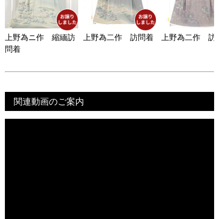
上野為ニ作 縮緬訪
上野為二作 訪問着
上野為二作 訪
問着
関連動画のご案内