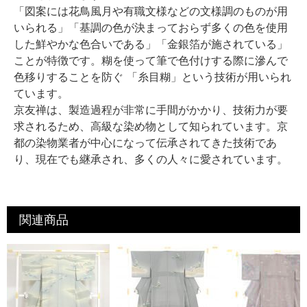
「図案には花鳥風月や有職文様などの文様調のものが用
いられる」「基調の色が決まっておらず多くの色を使用
した鮮やかな色合いである」「金銀箔が施されている」
ことが特徴です。糊を使って筆で色付けする際に滲んで
色移りすることを防ぐ 「糸目糊」という技術が用いられ
ています。
京友禅は、製造過程が非常に手間がかかり、技術力が要
求されるため、高級な染め物として知られています。京
都の染物業者が中心になって伝承されてきた技術であ
り、現在でも継承され、多くの人々に愛されています。
関連商品