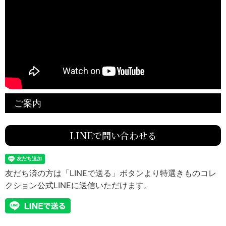
ご案内
LINEで問い合わせる
友だち済の方は「LINEで送る」ボタンより特選きものコレ
クション公式LINEに送信いただけます。