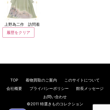
上野為二作 訪問着
履歴をクリア
TOP
着物買取のご案内
このサイトについて
会社概要
プライバシーポリシー
館長メッセージ
お問い合わせ
©2011 特選きものコレクション