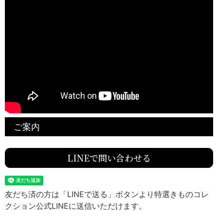
ご案内
LINEで問い合わせる
友だち済の方は「LINEで送る」ボタンより特選きものコレ
クション公式LINEに送信いただけます。