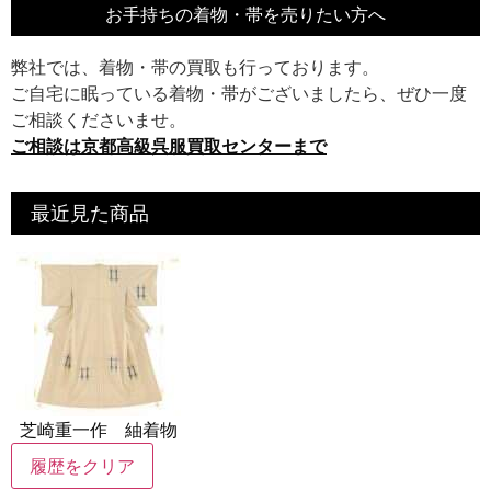
お手持ちの着物・帯を売りたい方へ
弊社では、着物・帯の買取も行っております。
ご自宅に眠っている着物・帯がございましたら、ぜひ一度
ご相談くださいませ。
ご相談は京都高級呉服買取センターまで
最近見た商品
芝崎重一作 紬着物
履歴をクリア