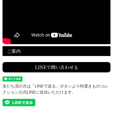
ご案内
LINEで問い合わせる
友だち済の方は「LINEで送る」ボタンより特選きものコレ
クション公式LINEに送信いただけます。