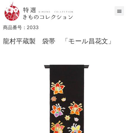
商品番号：
2033
龍村平蔵製 袋帯 「モール昌花文」