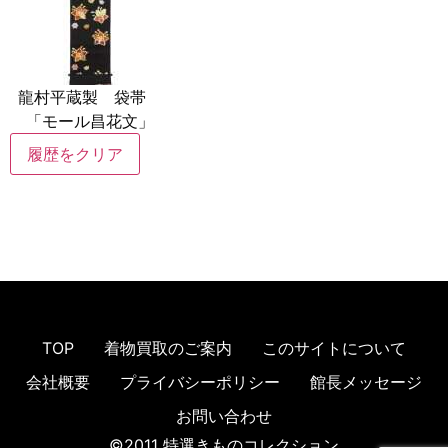
龍村平蔵製 袋帯
「モール昌花文」
履歴をクリア
TOP
着物買取のご案内
このサイトについて
会社概要
プライバシーポリシー
館長メッセージ
お問い合わせ
©2011 特選きものコレクション