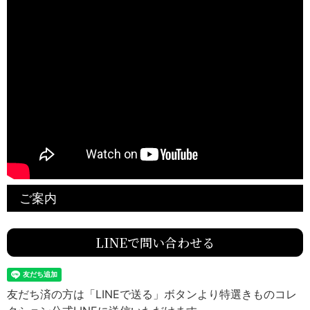
ご案内
LINEで問い合わせる
友だち済の方は「LINEで送る」ボタンより特選きものコレ