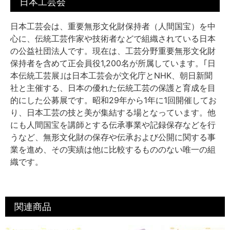
日本工芸会
日本工芸会は、重要無形文化財保持者（人間国宝）を中
心に、伝統工芸作家や技術者などで組織されている日本
の公益社団法人です。現在は、工芸分野重要無形文化財
保持者を含めて正会員役1,200名が所属しています。｢日
本伝統工芸展｣は日本工芸会が文化庁とNHK、朝日新聞
社と主催する、日本の優れた伝統工芸の保護と育成を目
的にした公募展です。昭和29年から1年に1回開催してお
り、日本工芸の技と美が集結する場となっています。他
にも人間国宝を講師とする伝承事業や記録保存などを行
うなど、無形文化財の保存や伝承および公開に関する事
業を進め、その実績は他に比較するもののない唯一の組
織です。
関連商品