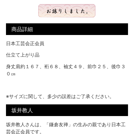
商品詳細
日本工芸会正会員
仕立て上がり品
身丈肩約１６７、裄６８、袖丈４９、前巾２５、後巾３
０㎝
※サイズに関して、多少の誤差はご了承ください。
坂井教人
坂井教人さんは、「鎌倉友禅」の生みの親であり日本工
芸会正会員です。