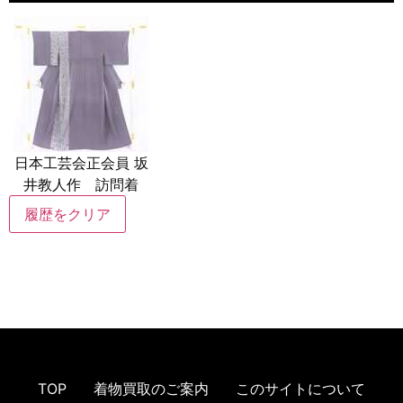
日本工芸会正会員 坂
井教人作 訪問着
履歴をクリア
TOP
着物買取のご案内
このサイトについて