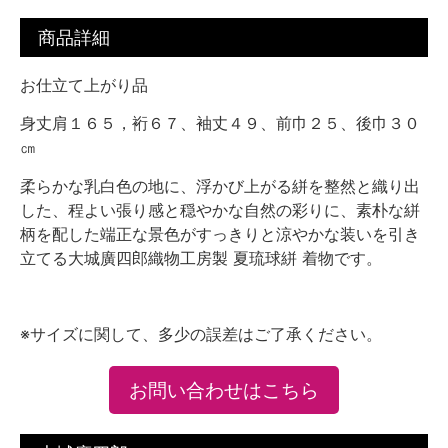
商品詳細
お仕立て上がり品
身丈肩１６５，裄６７、袖丈４９、前巾２５、後巾３０
㎝
柔らかな乳白色の地に、浮かび上がる絣を整然と織り出
した、程よい張り感と穏やかな自然の彩りに、素朴な絣
柄を配した端正な景色がすっきりと涼やかな装いを引き
立てる大城廣四郎織物工房製 夏琉球絣 着物です。
※サイズに関して、多少の誤差はご了承ください。
お問い合わせはこちら