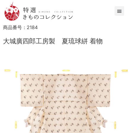
商品番号：
2184
大城廣四郎工房製 夏琉球絣 着物