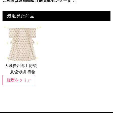
ご相談は京都高級呉服買取センターまで
最近見た商品
大城廣四郎工房製
夏琉球絣 着物
履歴をクリア