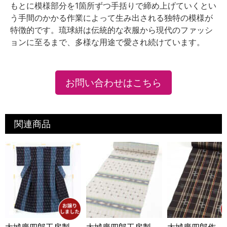
もとに模様部分を1箇所ずつ手括りで締め上げていくとい
う手間のかかる作業によって生み出される独特の模様が
特徴的です。琉球絣は伝統的な衣服から現代のファッシ
ョンに至るまで、多様な用途で愛され続けています。
お問い合わせはこちら
関連商品
大城廣四郎工房製
大城廣四郎工房製
大城廣四郎作 