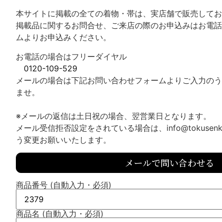
本サイトに掲載の全ての着物・帯は、実店舗で販売してお
掲載品に関するお問合せ、ご来店の際のお申込みはお電話
ムよりお申込みください。
お電話の場合はフリーダイヤル
0120-109-529
メールの場合は下記お問い合わせフォームよりご入力のう
ませ。
※メールの返信は土日祝の場合、翌営業日となります。
メール受信拒否設定をされている場合は、info@tokusenk
う変更お願いいたします。
メールで問い合わせる
商品番号 (自動入力・必須)
商品名 (自動入力・必須)