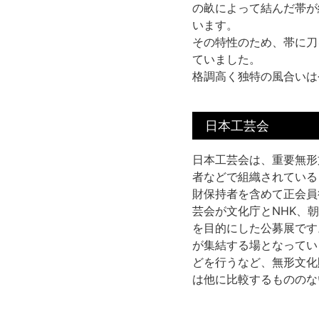
の畝によって結んだ帯が
います。
その特性のため、帯に刀
ていました。
格調高く独特の風合いは
日本工芸会
日本工芸会は、重要無形
者などで組織されている
財保持者を含めて正会員役
芸会が文化庁とNHK、
を目的にした公募展です
が集結する場となってい
どを行うなど、無形文化
は他に比較するもののな