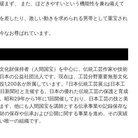
緩まず、 また、ほどきやすいという機能性を兼ね備えて
を差したり、激しい動きを求められる男帯として重宝され
今なお尊ばれています。
文化財保持者（人間国宝）を中心に、伝統工芸作家や技術
日本の公益社団法人です。現在は、工芸分野重要無形文化
1,200名が所属しています。｢日本伝統工芸展｣は日本工
朝日新聞社と主催する、日本の優れた伝統工芸の保護と育成
。昭和29年から1年に1回開催しており、日本工芸の技と美
ます。他にも人間国宝を講師とする伝承事業や記録保存な
財の保存や伝承および公開に関する事業を進め、その実績
い唯一の組織です。