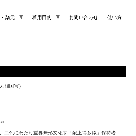
元・染元
着用目的
お問い合わせ
使い方
人間国宝）
㎝
、二代にわたり重要無形文化財「献上博多織」保持者