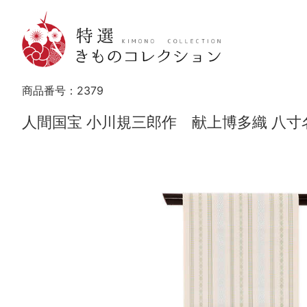
商品番号：
2379
人間国宝 小川規三郎作 献上博多織 八寸