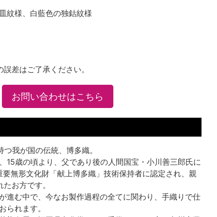
皿紋様、白藍色の独鈷紋様
の誤差はご了承ください。
お問い合わせはこちら
を持つ我が国の伝統、博多織。
、15歳の頃より、父であり後の人間国宝・小川善三郎氏に
年重要無形文化財「献上博多織」技術保持者に認定され、親
れたお方です。
が進む中で、今なお製作過程の全てに関わり、手織りで仕
おられます。