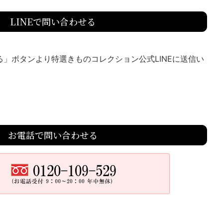
LINEで問い合わせる
送る」ボタンより特選きものコレクション公式LINEに送信い
お電話で問い合わせる