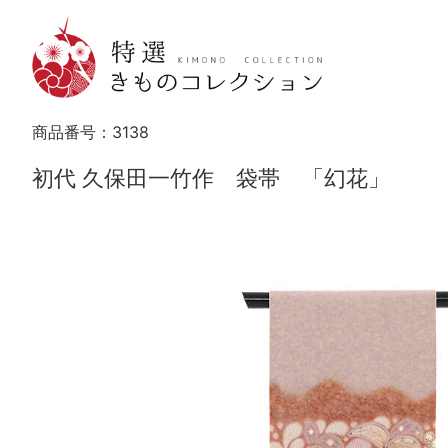
商品番号：
3138
初代 久保田一竹作 袋帯 「幻花」