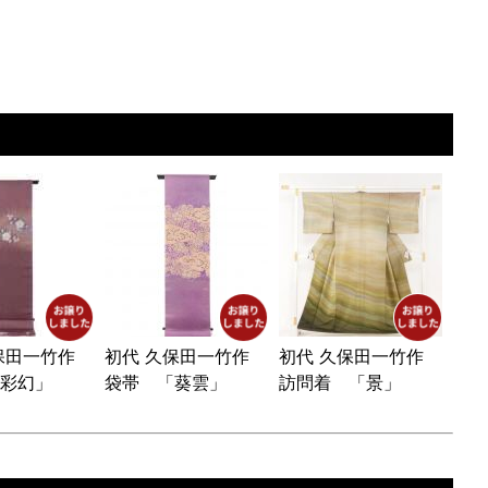
久保田一竹作
初代 久保田一竹作
初代 久保田一竹作
彩幻」
袋帯 「葵雲」
訪問着 「景」