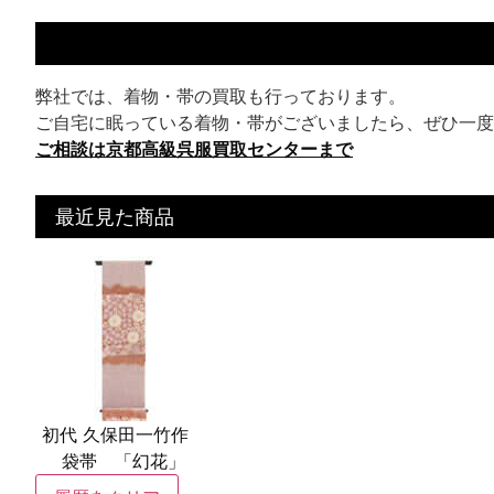
弊社では、着物・帯の買取も行っております。
ご自宅に眠っている着物・帯がございましたら、ぜひ一度
ご相談は京都高級呉服買取センターまで
最近見た商品
初代 久保田一竹作
袋帯 「幻花」