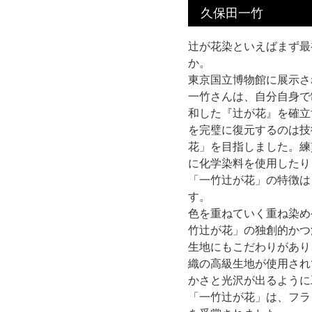
久保田一竹
辻が花染といえばまず最
か。
東京国立博物館に展示さ
一竹さんは、自分自身で
和した『辻が花』を確立
を完璧に復元するのは技
花」を目指しました。練
に化学染料を使用したり
「一竹辻が花」の特徴は
す。
色を重ねていく重ね染め
竹辻が花」の独創的かつ
生地にもこだわりがあり
織の高級生地が使用され
かさと光沢が出るように
「一竹辻が花」は、フラ