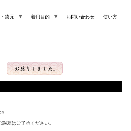
元・染元
着用目的
お問い合わせ
使い方
㎝
の誤差はご了承ください。