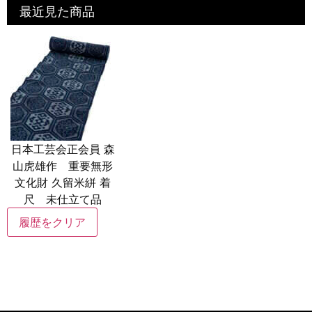
最近見た商品
日本工芸会正会員 森
山虎雄作 重要無形
文化財 久留米絣 着
尺 未仕立て品
履歴をクリア