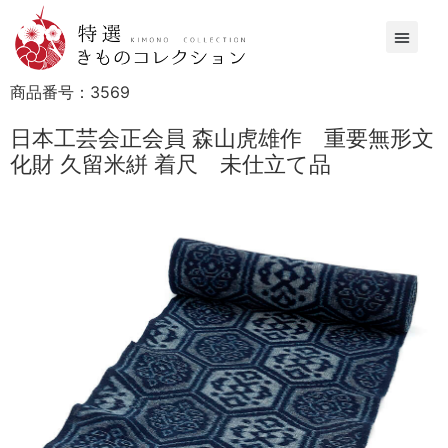
商品番号：
3569
日本工芸会正会員 森山虎雄作 重要無形文
化財 久留米絣 着尺 未仕立て品