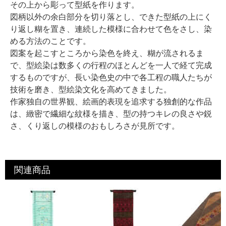
その上から彫って型紙を作ります。
図柄以外の余白部分を切り落とし、できた型紙の上にく
り返し糊を置き、連続した模様に合わせて色をさし、染
める方法のことです。
図案を起こすところから染色を終え、糊が流されるま
で、型絵染は数多くの行程のほとんどを一人で経て完成
するものですが、長い染色史の中で各工程の職人たちが
技術を磨き、型絵染文化を高めてきました。
作家独自の世界観、絵画的表現を追求する独創的な作品
は、緻密で繊細な紋様を描き、型の持つキレの良さや鋭
さ、くり返しの模様のおもしろさが見所です。
関連商品