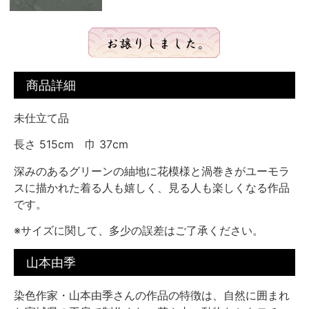
商品詳細
未仕立て品
長さ 515cm 巾 37cm
深みのあるグリーンの紬地に花模様と渦巻きがユーモラ
スに描かれた着る人も嬉しく、見る人も楽しくなる作品
です。
※サイズに関して、多少の誤差はご了承ください。
山本由季
染色作家・山本由季さんの作品の特徴は、自然に囲まれ