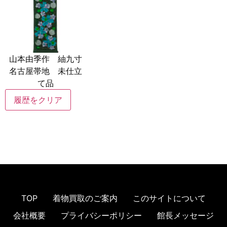
山本由季作 紬九寸
名古屋帯地 未仕立
て品
履歴をクリア
TOP
着物買取のご案内
このサイトについて
会社概要
プライバシーポリシー
館長メッセージ