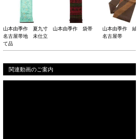
山本由季作 夏九寸
山本由季作 袋帯
山本由季作 紬
名古屋帯地 未仕立
名古屋帯
て品
関連動画のご案内