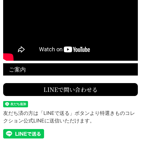
ご案内
LINEで問い合わせる
友だち済の方は「LINEで送る」ボタンより特選きものコレ
クション公式LINEに送信いただけます。