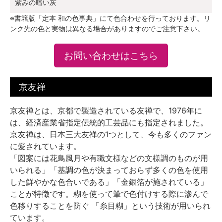
紫みの暗い灰
※書籍版「定本 和の色事典」にて色合わせを行っております。リ
ンク先の色と実物は異なる場合がありますのでご注意下さい。
お問い合わせはこちら
京友禅
京友禅とは、京都で製造されている友禅で、1976年に
は、経済産業省指定伝統的工芸品にも指定されました。
京友禅は、日本三大友禅の1つとして、今も多くのファン
に愛されています。
「図案には花鳥風月や有職文様などの文様調のものが用
いられる」「基調の色が決まっておらず多くの色を使用
した鮮やかな色合いである」「金銀箔が施されている」
ことが特徴です。糊を使って筆で色付けする際に滲んで
色移りすることを防ぐ 「糸目糊」という技術が用いられ
ています。