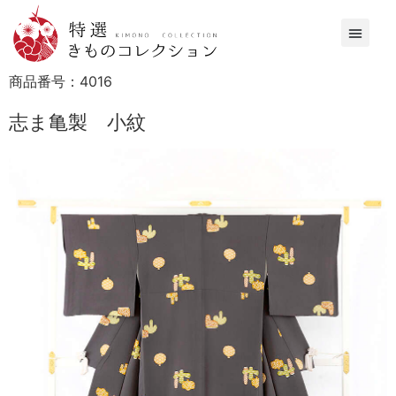
商品番号：
4016
志ま亀製 小紋