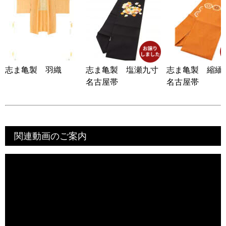
志ま亀製 羽織
志ま亀製 塩瀬九寸
志ま亀製 縮緬
名古屋帯
名古屋帯
関連動画のご案内