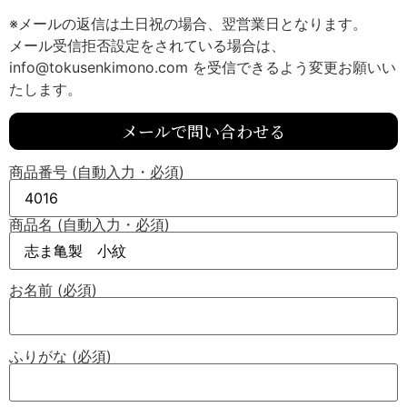
※メールの返信は土日祝の場合、翌営業日となります。
メール受信拒否設定をされている場合は、
info@tokusenkimono.com を受信できるよう変更お願いい
たします。
メールで問い合わせる
商品番号 (自動入力・必須)
商品名 (自動入力・必須)
お名前 (必須)
ふりがな (必須)