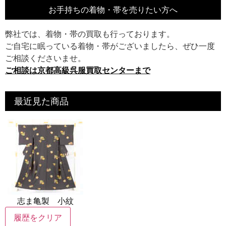
お手持ちの着物・帯を売りたい方へ
弊社では、着物・帯の買取も行っております。
ご自宅に眠っている着物・帯がございましたら、ぜひ一度
ご相談くださいませ。
ご相談は京都高級呉服買取センターまで
最近見た商品
志ま亀製 小紋
履歴をクリア