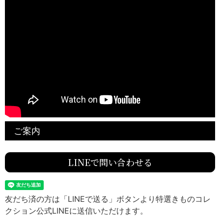
ご案内
LINEで問い合わせる
友だち済の方は「LINEで送る」ボタンより特選きものコレ
クション公式LINEに送信いただけます。