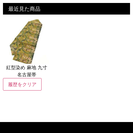
最近見た商品
紅型染め 麻地 九寸
名古屋帯
履歴をクリア