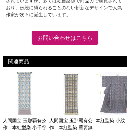
されていますが、多くは独自路線で商品力で勝負されて
おり、伝統に縛られることのない斬新なデザインで人気
作家が次々に誕生しています。
お問い合わせはこちら
関連商品
人間国宝 玉那覇有公
人間国宝 玉那覇有公
本紅型染 小紋
作 本紅型染 小千谷
作 本紅型染 重要無