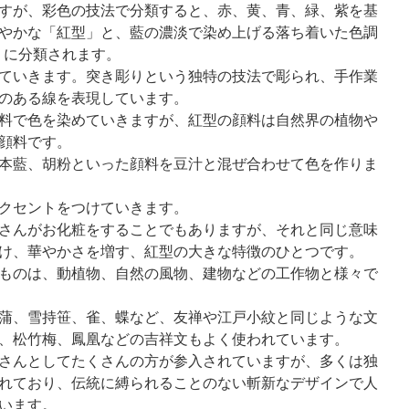
すが、彩色の技法で分類すると、赤、黄、青、緑、紫を基
やかな「紅型」と、藍の濃淡で染め上げる落ち着いた色調
 」に分類されます。
ていきます。突き彫りという独特の技法で彫られ、手作業
のある線を表現しています。
料で色を染めていきますが、紅型の顔料は自然界の植物や
顔料です。
本藍、胡粉といった顔料を豆汁と混ぜ合わせて色を作りま
クセントをつけていきます。
さんがお化粧をすることでもありますが、それと同じ意味
け、華やかさを増す、紅型の大きな特徴のひとつです。
ものは、動植物、自然の風物、建物などの工作物と様々で
蒲、雪持笹、雀、蝶など、友禅や江戸小紋と同じような文
、松竹梅、鳳凰などの吉祥文もよく使われています。
さんとしてたくさんの方が参入されていますが、多くは独
れており、伝統に縛られることのない斬新なデザインで人
います。