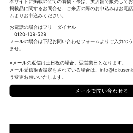
本サイトに掲載の全ての着物・帯は、実店舗で販売してお
掲載品に関するお問合せ、ご来店の際のお申込みはお電話
ムよりお申込みください。
お電話の場合はフリーダイヤル
0120-109-529
メールの場合は下記お問い合わせフォームよりご入力のう
ませ。
※メールの返信は土日祝の場合、翌営業日となります。
メール受信拒否設定をされている場合は、info@tokusenk
う変更お願いいたします。
メールで問い合わせる