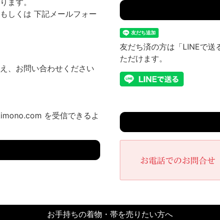
ります。
もしくは 下記メールフォー
友だち済の方は「LINEで
ただけます。
え、お問い合わせください
imono.com を受信できるよ
お手持ちの着物・帯を売りたい方へ