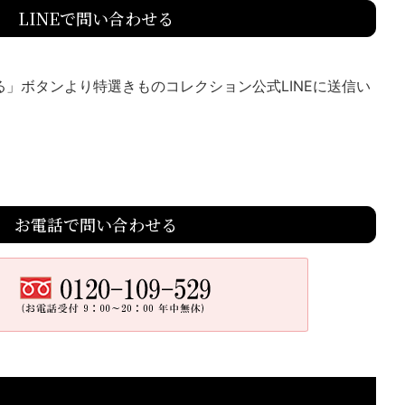
LINEで問い合わせる
送る」ボタンより特選きものコレクション公式LINEに送信い
お電話で問い合わせる