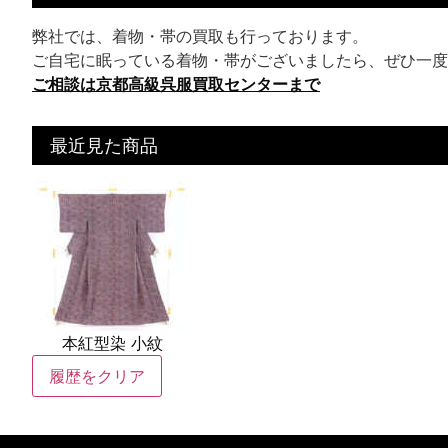
弊社では、着物・帯の買取も行っております。
ご自宅に眠っている着物・帯がございましたら、ぜひ一度
ご相談は京都高級呉服買取センターまで
最近見た商品
本紅型染 小紋
履歴をクリア