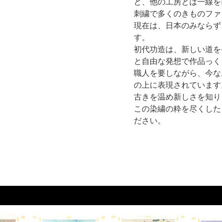
ど、他の工房とは一線を
刺繍で多くのきものファ
現在は、日本のみならず
す。
初代功造は、新しい道を
と自由な発想で作品っく
職人を要しながら、今な
の上に表現されています
古きを温め新しさを知り
この染繍の粋を尽くした
ださい。