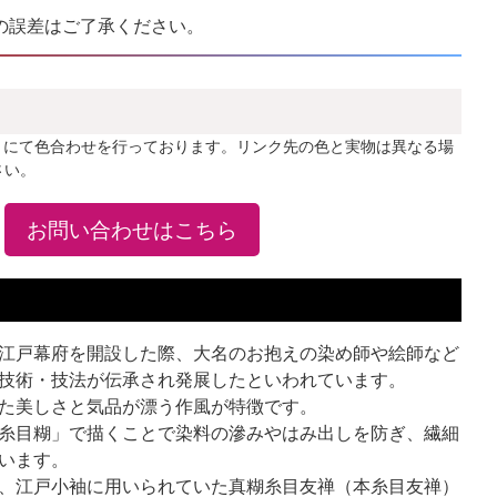
の誤差はご了承ください。
」にて色合わせを行っております。リンク先の色と実物は異なる場
さい。
お問い合わせはこちら
江戸幕府を開設した際、大名のお抱えの染め師や絵師など
技術・技法が伝承され発展したといわれています。
た美しさと気品が漂う作風が特徴です。
糸目糊」で描くことで染料の滲みやはみ出しを防ぎ、繊細
います。
、江戸小袖に用いられていた真糊糸目友禅（本糸目友禅）