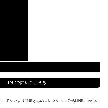
LINEで問い合わせる
送る」ボタンより特選きものコレクション公式LINEに送信い