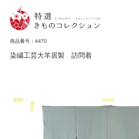
商品番号：
4470
染繍工芸大羊居製 訪問着