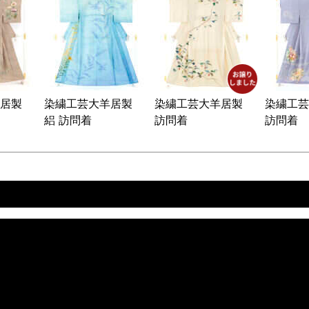
羊居製
染繍工芸大羊居製
染繍工芸大羊居製
染繍工
絽 訪問着
訪問着
訪問着