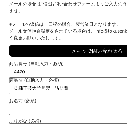
メールの場合は下記お問い合わせフォームよりご入力のう
ませ。
※メールの返信は土日祝の場合、翌営業日となります。
メール受信拒否設定をされている場合は、info@tokusenk
う変更お願いいたします。
メールで問い合わせる
商品番号 (自動入力・必須)
商品名 (自動入力・必須)
お名前 (必須)
ふりがな (必須)