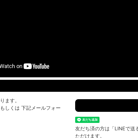
ります。
もしくは 下記メールフォー
友だち済の方は「LINEで
ただけます。