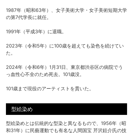
1987年（昭和63年）、女子美術大学・女子美術短期大学
の第7代学長に就任。
1991年（平成3年）に退職。
2023年（令和5年）に100歳を超えても染色を続けてい
た。
2024年（令和6年）1月31日、東京都渋谷区の病院でう
っ血性心不全のため死去。101歳没。
101歳まで現役のアーティストを貫いた。
型絵染め
型絵染めとは伝統的な型染と異なるもので、1956年（昭
和31年）に民藝運動でも有名な人間国宝 芹沢銈介氏の技