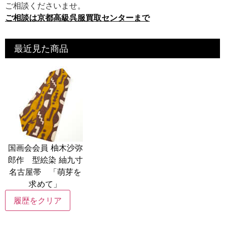
ご相談くださいませ。
ご相談は京都高級呉服買取センターまで
最近見た商品
国画会会員 柚木沙弥
郎作 型絵染 紬九寸
名古屋帯 「萌芽を
求めて」
履歴をクリア