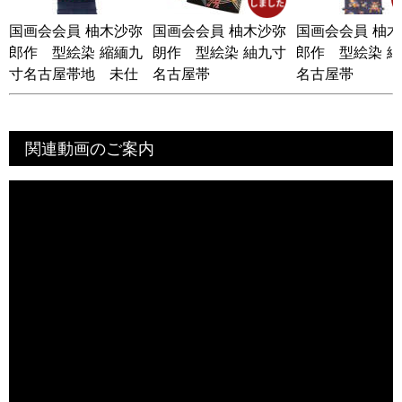
国画会会員 柚木沙弥
国画会会員 柚木沙弥
国画会会員 柚
郎作 型絵染 縮緬九
朗作 型絵染 紬九寸
郎作 型絵染 
寸名古屋帯地 未仕
名古屋帯
名古屋帯
立て品
関連動画のご案内