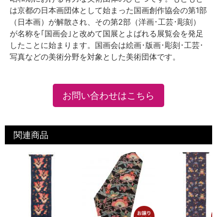
は京都の日本画団体として始まった国画創作協会の第1部
（日本画）が解散され、その第2部（洋画･工芸･彫刻）
が名称を｢国画会｣と改めて国展とよばれる展覧会を発足
したことに始まります。国画会は絵画･版画･彫刻･工芸･
写真などの美術分野を対象とした美術団体です。
お問い合わせはこちら
関連商品