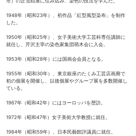
市）の正雪紺屋に住み込み、染色の技法を学んだ。
1948年（昭和23年）、初作品「紅型風型染布」を制作
した。
1950年（昭和25年）、女子美術大学工芸科専任講師に
就任し、芹沢主宰の染色家集団萌木会に入会。
1953年（昭和28年）には国画会会員となる。
1955年（昭和30年）、東京銀座のたくみ工芸店画廊で
初の個展を開催し、以後個展やグループ展を多数開催し
ている。
1967年（昭和42年）にはヨーロッパを歴訪。
1972年（昭和47年）女子美術大学教授に就任。
1984年（昭和59年）、日本民藝館評議員に就任。