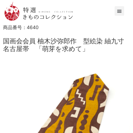
商品番号：
4640
国画会会員 柚木沙弥郎作 型絵染 紬九寸
名古屋帯 「萌芽を求めて」