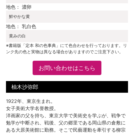
地色： 濃卵
鮮やかな黄
地色： 乳白色
黄みの白
※書籍版「定本 和の色事典」にて色合わせを行っております。リ
ンク先の色と実物は異なる場合がありますのでご注意下さい。
お問い合わせはこちら
柚木沙弥郎
1922年、東京生まれ。
女子美術大学名誉教授。
洋画家の父を持ち、東京大学で美術史を学ぶが、戦争で
勉学が中断され、戦後、父の郷里である岡山県の倉敷に
ある大原美術館に勤務。そこで民藝運動を牽引する柳宗