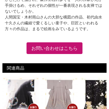
手掛けるめ、それぞれの個性が一番表現される友禅では
ないでしょうか。
人間国宝・木村雨山さんの大胆な構図の作品、初代由水
十久さんの繊細で愛くるしい童子や、巨匠といわれる
方々の作品は、まるで絵画をみているようです。
お問い合わせはこちら
関連商品