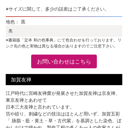
※サイズに関して、多少の誤差はご了承ください。
地色： 黒
黒
※書籍版「定本 和の色事典」にて色合わせを行っております。リ
ンク先の色と実物は異なる場合がありますのでご注意下さい。
お問い合わせはこちら
加賀友禅
江戸時代に宮崎友禅齋が発展させた加賀友禅は京友禅、
東京友禅とあわせて
日本三大友禅と言われています。
箔や絞り、刺繍などの技法はほとんど用いず、加賀五彩
「 臙脂・藍・黄土・草・古代紫」を基調とした染色、ぼ
かしだけで描かれ、製作工程の多くを一人の作家さんが