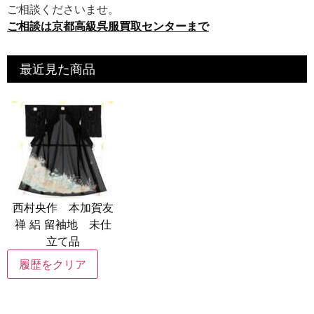
ご相談くださいませ。
ご相談は京都高級呉服買取センターまで
最近見た商品
西村央作 本加賀友
禅 絽 留袖地 未仕
立て品
履歴をクリア