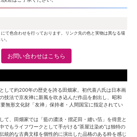
」にて色合わせを行っております。リンク先の色と実物は異なる場
さい。
お問い合わせはこちら
として約200年の歴史を誇る田畑家。初代喜八氏は日本画
の技法で京友禅に新風を吹き込んだ作品を創出し、昭和
重要無形文化財「友禅」保持者・人間国宝に指定されてい
して、田畑家では「藍の濃淡・摺疋田・縫い箔」を得意と
中でもライフワークとして手がける“茶屋辻染め”は独特の
伝統的な古典文様を個性的に演出した品格のある粋を感じ