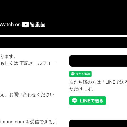
ります。
もしくは 下記メールフォー
友だち済の方は「LINEで
ただけます。
え、お問い合わせください
imono.com を受信できるよ