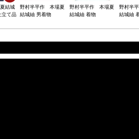
夏結城
野村半平作 本場夏
野村半平作 本場夏
野村半平
仕立て品
結城紬 男着物
結城紬 着物
結城紬 