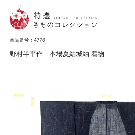
商品番号：
4778
野村半平作 本場夏結城紬 着物