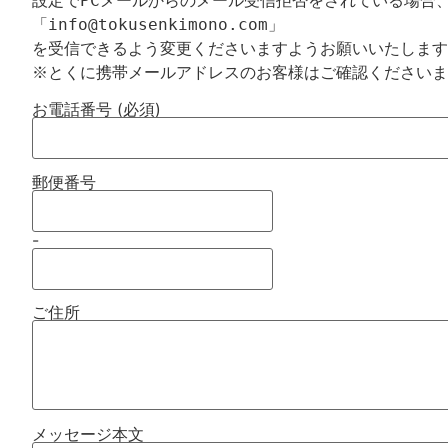
設定でPCメールからのメール受信拒否をされている場合、
「info@tokusenkimono.com」

を受信できるよう変更くださいますようお願いいたします
お電話番号 (必須)
郵便番号
-
ご住所
メッセージ本文