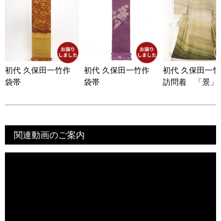
初代 久保田一竹作
初代 久保田一竹作
初代 久保田一
袋帯
袋帯
訪問着 「景」
関連動画のご案内