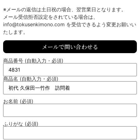
※メールの返信は土日祝の場合、翌営業日となります。
メール受信拒否設定をされている場合は、
info@tokusenkimono.com を受信できるよう変更お願いい
たします。
メールで問い合わせる
商品番号 (自動入力・必須)
商品名 (自動入力・必須)
お名前 (必須)
ふりがな (必須)