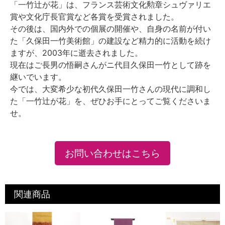
「一竹辻が花」は、フランス芸術文化勲章シュヴァリエ
賞や文化庁長官賞など各賞を受賞されました。
その後は、国内外での個展の開催や、自身の名前が付い
た「久保田一竹美術館」の建設など精力的に活動を続け
ますが、2003年に逝去されました。
現在はご長男の悟嗣さんがニ代目久保田一竹として跡を
継いでいます。
今では、大変希少な初代久保田一竹さんの現代に調和し
た「一竹辻が花」を、ぜひお手にとってご覧くださいま
せ。
お問い合わせはこちら
関連商品