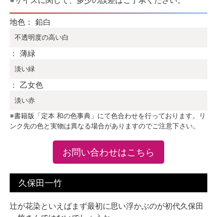
地色： 鉛白
不透明度の高い白
： 薄緑
淡い緑
： 乙女色
淡い赤
※書籍版「定本 和の色事典」にて色合わせを行っております。リ
ンク先の色と実物は異なる場合がありますのでご注意下さい。
お問い合わせはこちら
久保田一竹
辻が花染といえばまず最初に思い浮かぶのが初代久保田