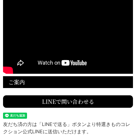
ご案内
LINEで問い合わせる
友だち済の方は「LINEで送る」ボタンより特選きものコレ
クション公式LINEに送信いただけます。