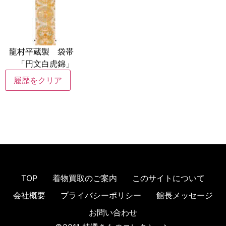
龍村平蔵製 袋帯
「円文白虎錦」
履歴をクリア
TOP
着物買取のご案内
このサイトについて
会社概要
プライバシーポリシー
館長メッセージ
お問い合わせ