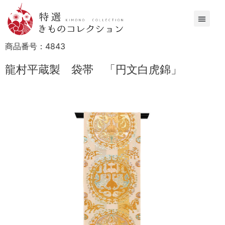
商品番号：
4843
龍村平蔵製 袋帯 「円文白虎錦」