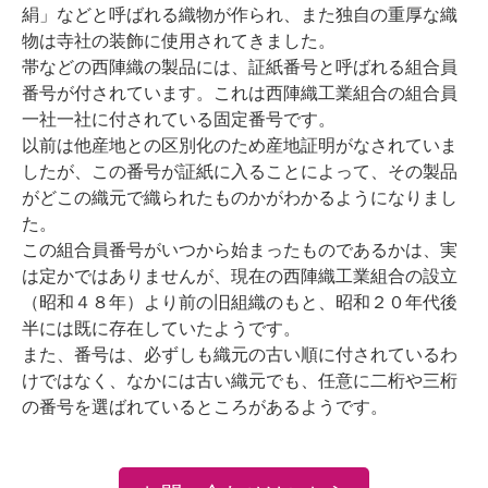
絹」などと呼ばれる織物が作られ、また独自の重厚な織
物は寺社の装飾に使用されてきました。
帯などの西陣織の製品には、証紙番号と呼ばれる組合員
番号が付されています。これは西陣織工業組合の組合員
一社一社に付されている固定番号です。
以前は他産地との区別化のため産地証明がなされていま
したが、この番号が証紙に入ることによって、その製品
がどこの織元で織られたものかがわかるようになりまし
た。
この組合員番号がいつから始まったものであるかは、実
は定かではありませんが、現在の西陣織工業組合の設立
（昭和４８年）より前の旧組織のもと、昭和２０年代後
半には既に存在していたようです。
また、番号は、必ずしも織元の古い順に付されているわ
けではなく、なかには古い織元でも、任意に二桁や三桁
の番号を選ばれているところがあるようです。