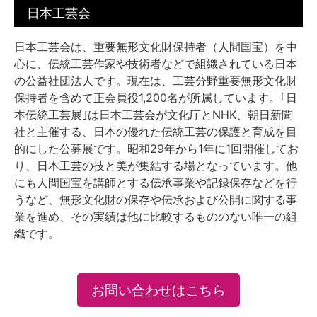
日本工芸会
日本工芸会は、重要無形文化財保持者（人間国宝）を中
心に、伝統工芸作家や技術者などで組織されている日本
の公益社団法人です。現在は、工芸分野重要無形文化財
保持者を含めて正会員役1,200名が所属しています。｢日
本伝統工芸展｣は日本工芸会が文化庁とNHK、朝日新聞
社と主催する、日本の優れた伝統工芸の保護と育成を目
的にした公募展です。昭和29年から1年に1回開催してお
り、日本工芸の技と美が集結する場となっています。他
にも人間国宝を講師とする伝承事業や記録保存などを行
うなど、無形文化財の保存や伝承および公開に関する事
業を進め、その実績は他に比較するもののない唯一の組
織です。
お問い合わせはこちら