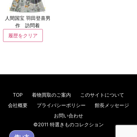
人間国宝 羽田登喜男
作 訪問着
履歴をクリア
TOP
着物買取のご案内
このサイトについて
会社概要
プライバシーポリシー
館長メッセージ
お問い合わせ
©2011 特選きものコレクション
使い方