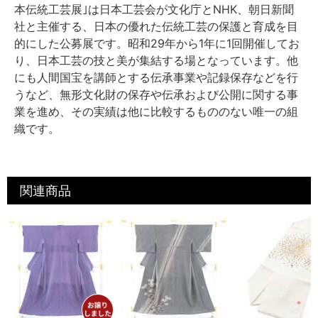
本伝統工芸展｣は日本工芸会が文化庁とNHK、朝日新聞
社と主催する、日本の優れた伝統工芸の保護と育成を目
的にした公募展です。昭和29年から1年に1回開催してお
り、日本工芸の技と美が集結する場となっています。他
にも人間国宝を講師とする伝承事業や記録保存などを行
うなど、無形文化財の保存や伝承および公開に関する事
業を進め、その実績は他に比較するもののない唯一の組
織です。
関連商品