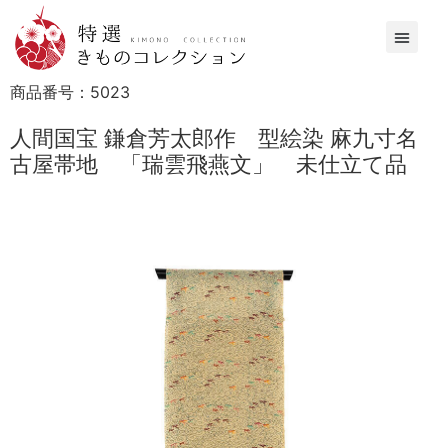
商品番号：
5023
人間国宝 鎌倉芳太郎作 型絵染 麻九寸名
古屋帯地 「瑞雲飛燕文」 未仕立て品