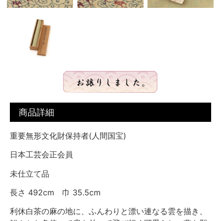
商品詳細
重要無形文化財保持者(人間国宝)
日本工芸会正会員
未仕立て品
長さ 492cm 巾 35.5cm
利休白茶の麻の地に、ふんわりと漂い連なる雲を描き、