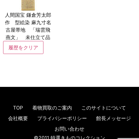
人間国宝 鎌倉芳太郎
作 型絵染 麻九寸名
古屋帯地 「瑞雲飛
燕文」 未仕立て品
履歴をクリア
TOP
着物買取のご案内
このサイトについて
会社概要
プライバシーポリシー
館長メッセージ
お問い合わせ
©2011 特選きものコレクション