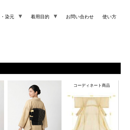
元・染元
着用目的
お問い合わせ
使い方
コーディネート商品