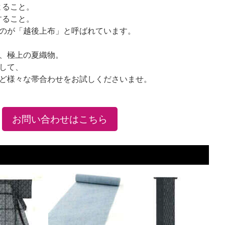
よること。
すること。
のが「越後上布」と呼ばれています。
、極上の夏織物。
して、
ど様々な帯合わせをお試しくださいませ。
お問い合わせはこちら