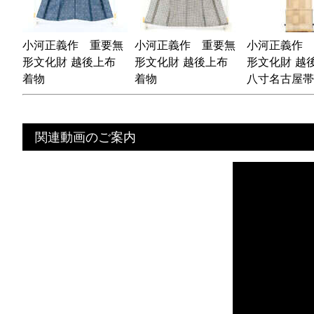
小河正義作 重要無
小河正義作 重要無
小河正義作 
形文化財 越後上布
形文化財 越後上布
形文化財 越
着物
着物
八寸名古屋帯
仕立て品
関連動画のご案内