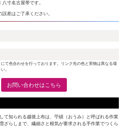
布 八寸名古屋帯です。
の誤差はご了承ください。
」にて色合わせを行っております。リンク先の色と実物は異なる場
さい。
お問い合わせはこちら
して知られる越後上布は、苧績（おうみ）と呼ばれる作業
雪ざらしまで、繊細さと根気が要求される手作業でつくら