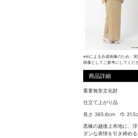
※AIによる合成画像のため、
画像としてご参考にしてくだ
商品詳細
重要無形文化財
仕立て上がり品
長さ 385.6cm 巾 31.5
黒橡の越後上布地に、浮
ダンな表情を引き締める