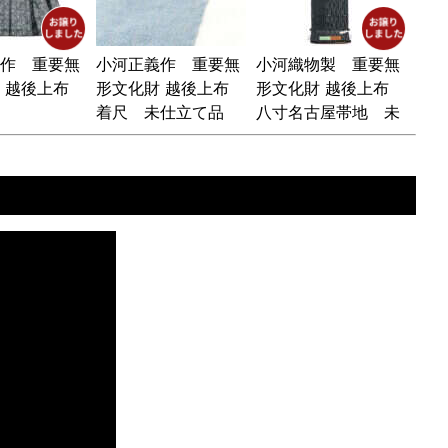
作 重要無
小河正義作 重要無
小河織物製 重要無
 越後上布
形文化財 越後上布
形文化財 越後上布
着尺 未仕立て品
八寸名古屋帯地 未
仕立て品