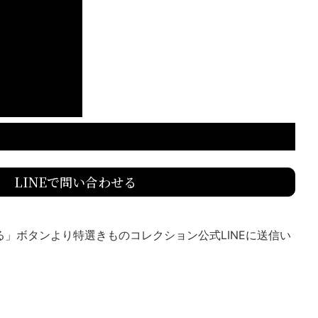
LINEで問い合わせる
送る」ボタンより特選きものコレクション公式LINEに送信い