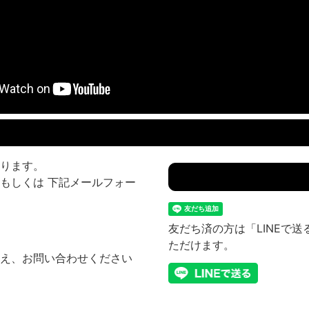
ります。
もしくは 下記メールフォー
友だち済の方は「LINEで
ただけます。
え、お問い合わせください