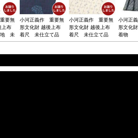
重要無
小河正義作 重要無
小河正義作 重要無
小河正義
後上布
形文化財 越後上布
形文化財 越後上布
形文化財
地 未
着尺 未仕立て品
着尺 未仕立て品
着物