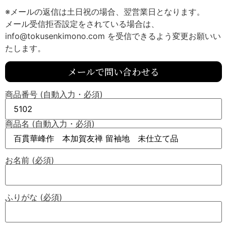
※メールの返信は土日祝の場合、翌営業日となります。
メール受信拒否設定をされている場合は、
info@tokusenkimono.com を受信できるよう変更お願いい
たします。
メールで問い合わせる
商品番号 (自動入力・必須)
商品名 (自動入力・必須)
お名前 (必須)
ふりがな (必須)