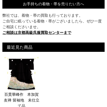
お手持ちの着物・帯を売りたい方へ
弊社では、着物・帯の買取も行っております。
ご自宅に眠っている着物・帯がございましたら、ぜひ一度
ご相談くださいませ。
ご相談は京都高級呉服買取センターまで
最近見た商品
百貫華峰作 本加賀
友禅 留袖地 未仕立
て品