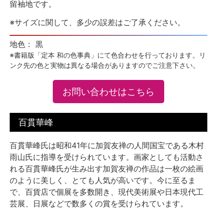
留袖地です。
※サイズに関して、多少の誤差はご了承ください。
地色： 黒
※書籍版「定本 和の色事典」にて色合わせを行っております。リ
ンク先の色と実物は異なる場合がありますのでご注意下さい。
お問い合わせはこちら
百貫華峰
百貫華峰氏は昭和41年に加賀友禅の人間国宝である木村
雨山氏に指導を受けられています。画家としても活動さ
れる百貫華峰氏が生み出す加賀友禅の作品は一枚の絵画
のように美しく、とても人気が高いです。今に至るま
で、百貨店で個展を多数開き、現代美術展や日本現代工
芸展、日展などで数多くの賞を受けられています。