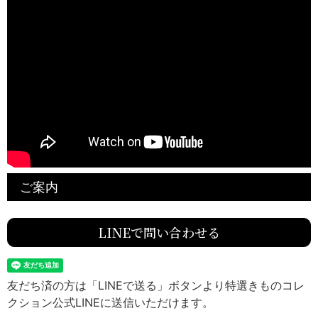
ご案内
LINEで問い合わせる
友だち済の方は「LINEで送る」ボタンより特選きものコレ
クション公式LINEに送信いただけます。