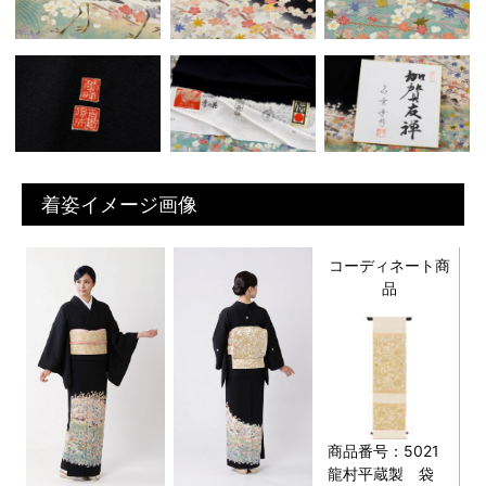
着姿イメージ画像
コーディネート商
品
商品番号：5021
龍村平蔵製 袋