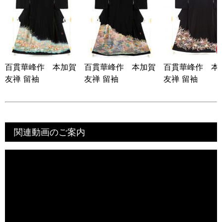
百貫華峰作 本加賀
百貫華峰作 本加賀
百貫華峰作 本
友禅 留袖
友禅 留袖
友禅 留袖
関連動画のご案内