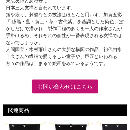
東京友禅とあわせて
日本三大友禅と言われています。
箔や絞り、刺繍などの技法はほとんど用いず、加賀五彩
「 臙脂・藍・黄土・草・古代紫」を基調とした染色、ぼ
かしだけで描かれ、製作工程の多くを一人の作家さんが
手掛けるめ、それぞれの個性が一番表現される友禅では
ないでしょうか。
人間国宝・木村雨山さんの大胆な構図の作品、初代由水
十久さんの繊細で愛くるしい童子や、巨匠といわれる
方々の作品は、まるで絵画をみているようです。
お問い合わせはこちら
関連商品