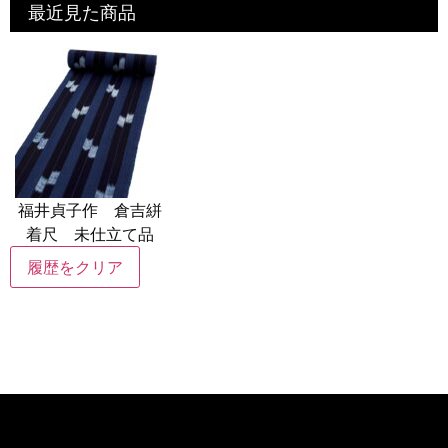
最近見た商品
福井貞子作 倉吉絣
着尺 未仕立て品
履歴をクリア