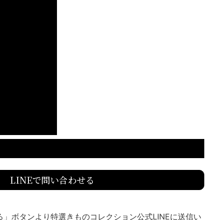
LINEで問い合わせる
送る」ボタンより特選きものコレクション公式LINEに送信い