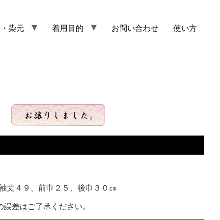
元・染元
着用目的
お問い合わせ
使い方
袖丈４９、前巾２５、後巾３０㎝
の誤差はご了承ください。