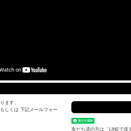
ります。
もしくは 下記メールフォー
友だち済の方は「LINEで