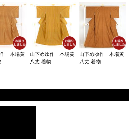
作 本場黄
山下めゆ作 本場黄
山下めゆ作 本場黄
物
八丈 着物
八丈 着物