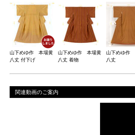
山下めゆ作 本場黄
山下めゆ作 本場黄
山下めゆ作 
八丈 付下げ
八丈 着物
八丈
関連動画のご案内