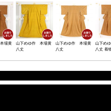
本場黄
山下めゆ作 本場黄
山下めゆ作 本場黄
山下めゆ
八丈
八丈
八丈 着