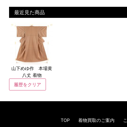
最近見た商品
山下めゆ作 本場黄
八丈 着物
履歴をクリア
TOP
着物買取のご案内