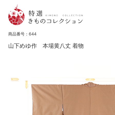
商品番号：
644
山下めゆ作 本場黄八丈 着物