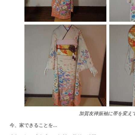
加賀友禅振袖に帯を変え
今、家できることを…