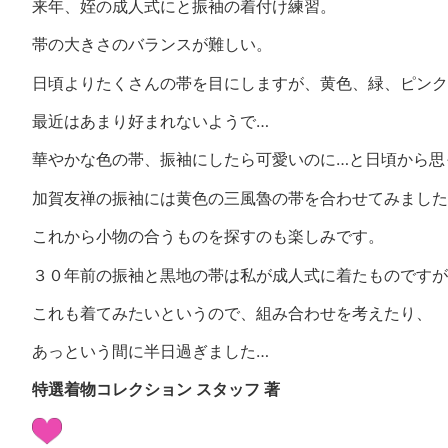
来年、姪の成人式にと振袖の着付け練習。
帯の大きさのバランスが難しい。
日頃よりたくさんの帯を目にしますが、黄色、緑、ピンク
最近はあまり好まれないようで…
華やかな色の帯、振袖にしたら可愛いのに…と日頃から思
加賀友禅の振袖には黄色の三風魯の帯を合わせてみました
これから小物の合うものを探すのも楽しみです。
３０年前の振袖と黒地の帯は私が成人式に着たものですが
これも着てみたいというので、組み合わせを考えたり、
あっという間に半日過ぎました…
特選着物コレクション スタッフ 著