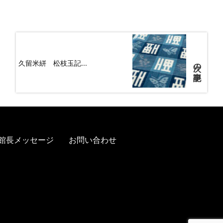
次の記事
久留米絣 松枝玉記...
館長メッセージ
お問い合わせ