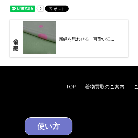
前の記事
新緑を思わせる 可愛い江...
TOP
着物買取のご案内
使い方