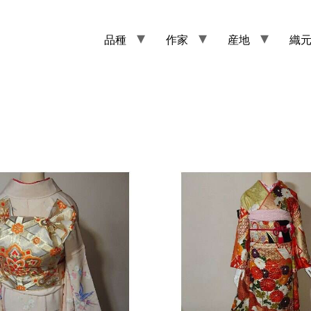
品種
作家
産地
織