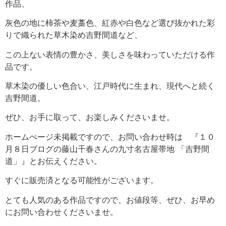
作品、
灰色の地に柿茶や麦藁色、紅赤や白色など選び抜かれた彩
りで織られた草木染め吉野間道など、
この上ない表情の豊かさ、美しさを味わっていただける作
品です。
草木染の優しい色合い、江戸時代に生まれ、現代へと続く
吉野間道。
ぜひ、お手に取って、お楽しみくださいませ。
ホームぺージ未掲載ですので、お問い合わせ時は 『１０
月８日ブログの藤山千春さんの九寸名古屋帯地 「吉野間
道」』とお伝えください。
すぐに販売済となる可能性がございます。
とても人気のある作品ですので、お値段等、ぜひ、お早め
にお問い合わせくださいませ。