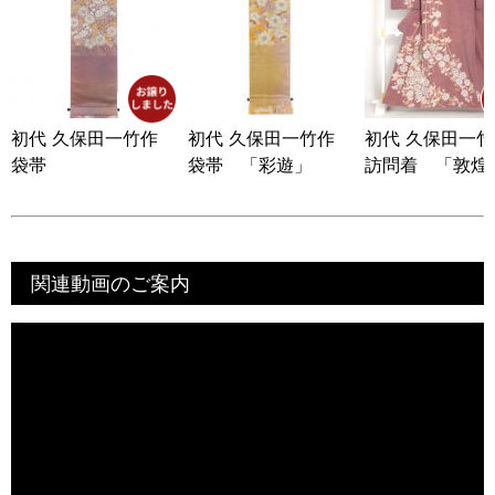
初代 久保田一竹作
初代 久保田一竹作
初代 久保田一
袋帯
袋帯 「彩遊」
訪問着 「敦煌
関連動画のご案内