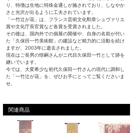
り、特徴は生地に特殊金通しが施されており、しなやか
さと光沢が出るように工夫されています。
「一竹辻が花」は、フランス芸術文化勲章シュヴァリエ
賞や文化庁長官賞など各賞を受賞されました。
その後は、国内外での個展の開催や、自身の名前が付い
た「久保田一竹美術館」の建設など精力的に活動を続け
ますが、2003年に逝去されました。
現在はご長男の悟嗣さんがニ代目久保田一竹として跡を
継いでいます。
今では、大変希少な初代久保田一竹さんの現代に調和し
た「一竹辻が花」を、ぜひお手にとってご覧くださいま
せ。
関連商品