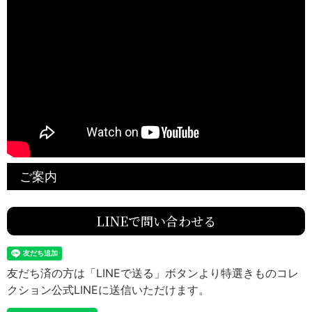
ご案内
LINEで問い合わせる
友だち済の方は「LINEで送る」ボタンより特選きものコレ
クション公式LINEに送信いただけます。