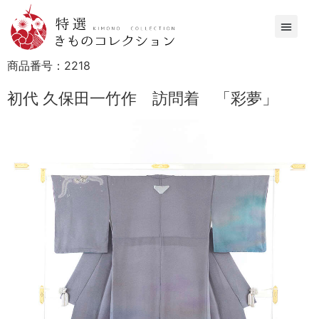
商品番号：
2218
初代 久保田一竹作 訪問着 「彩夢」