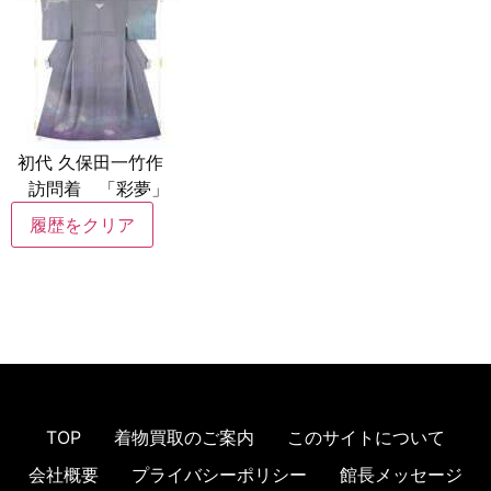
初代 久保田一竹作
訪問着 「彩夢」
履歴をクリア
TOP
着物買取のご案内
このサイトについて
会社概要
プライバシーポリシー
館長メッセージ