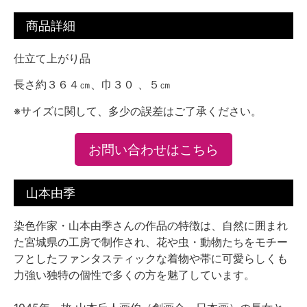
商品詳細
仕立て上がり品
長さ約３６４㎝、巾３０ 、５㎝
※サイズに関して、多少の誤差はご了承ください。
お問い合わせはこちら
山本由季
染色作家・山本由季さんの作品の特徴は、自然に囲まれ
た宮城県の工房で制作され、花や虫・動物たちをモチー
フとしたファンタスティックな着物や帯に可愛らしくも
力強い独特の個性で多くの方を魅了しています。