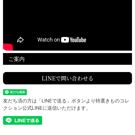
ご案内
LINEで問い合わせる
友だち済の方は「LINEで送る」ボタンより特選きものコレ
クション公式LINEに送信いただけます。