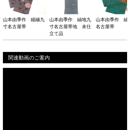
山本由季作 縮緬九
山本由季作 紬地九
山本由季作 紬
寸名古屋帯
寸名古屋帯地 未仕
名古屋帯
立て品
関連動画のご案内