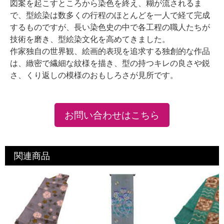
図案を起こすところから染色を終え、糊が流されるま
で、型絵染は数多くの行程のほとんどを一人で経て完成
するものですが、長い染色史の中で各工程の職人たちが
技術を磨き、型絵染文化を高めてきました。
作家独自の世界観、絵画的表現を追求する独創的な作品
は、緻密で繊細な紋様を描き、型の持つキレの良さや鋭
さ、くり返しの模様のおもしろさが見所です。
お問い合わせはこちら
関連商品