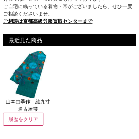
ご自宅に眠っている着物・帯がございましたら、ぜひ一度
ご相談くださいませ。
ご相談は京都高級呉服買取センターまで
最近見た商品
山本由季作 紬九寸
名古屋帯
履歴をクリア