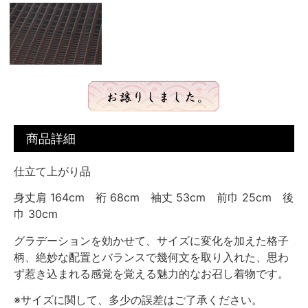
商品詳細
仕立て上がり品
身丈肩 164cm 裄 68cm 袖丈 53cm 前巾 25cm 後
巾 30cm
グラデーションを効かせて、サイズに変化を加えた格子
柄、絶妙な配置とバランスで幾何文を取り入れた、思わ
ず惹き込まれる感覚を覚える魅力的なお召し着物です。
※サイズに関して、多少の誤差はご了承ください。