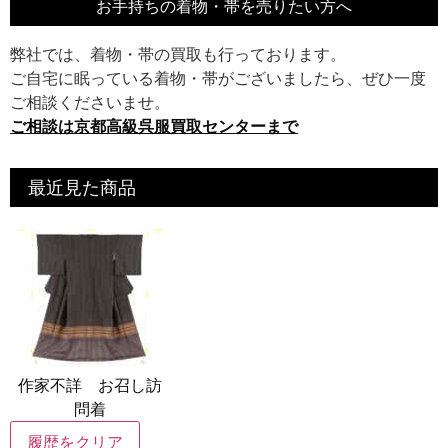
お手持ちの着物・帯を売りたい方へ
弊社では、着物・帯の買取も行っております。
ご自宅に眠っている着物・帯がございましたら、ぜひ一度
ご相談くださいませ。
ご相談は京都高級呉服買取センターまで
最近見た商品
作家不詳 お召し訪
問着
履歴をクリア