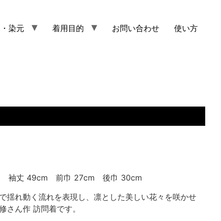
元・染元
着用目的
お問い合わせ
使い方
m 袖丈 49cm 前巾 27cm 後巾 30cm
で揺れ動く流れを表現し、凛とした美しい花々を咲かせ
修さん作 訪問着です。