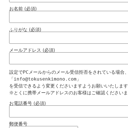
お名前 (必須)
ふりがな (必須)
メールアドレス (必須)
設定でPCメールからのメール受信拒否をされている場合、
「info@tokusenkimono.com」

を受信できるよう変更くださいますようお願いいたします
お電話番号 (必須)
郵便番号