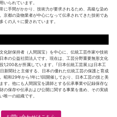
用いられています。
常に手間がかかり、技術力が要求されるため、高級な染め
。京都の染物業者が中心になって伝承されてきた技術であ
多くの人々に愛されています。
文化財保持者（人間国宝）を中心に、伝統工芸作家や技術
日本の公益社団法人です。現在は、工芸分野重要無形文化
1,200名が所属しています。｢日本伝統工芸展｣は日本工
朝日新聞社と主催する、日本の優れた伝統工芸の保護と育成
。昭和29年から1年に1回開催しており、日本工芸の技と美
ます。他にも人間国宝を講師とする伝承事業や記録保存な
財の保存や伝承および公開に関する事業を進め、その実績
い唯一の組織です。
お問い合わせはこちら