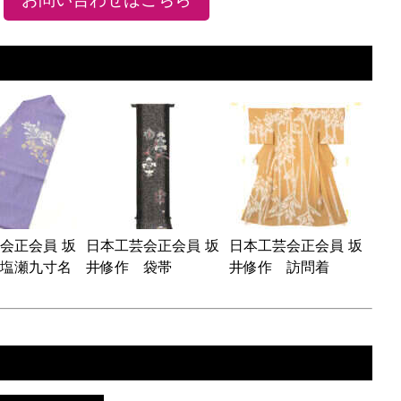
会正会員 坂
日本工芸会正会員 坂
日本工芸会正会員 坂
塩瀬九寸名
井修作 袋帯
井修作 訪問着