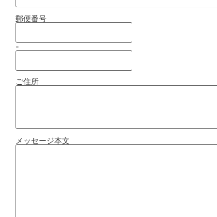
郵便番号
-
ご住所
メッセージ本文