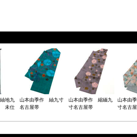
紬地九
山本由季作 紬九寸
山本由季作 縮緬九
山本由季
 未仕
名古屋帯
寸名古屋帯
寸名古屋