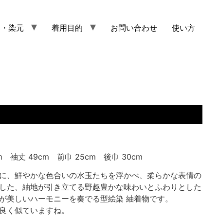
元・染元
着用目的
お問い合わせ
使い方
m 袖丈 49cm 前巾 25cm 後巾 30cm
に、鮮やかな色合いの水玉たちを浮かべ、柔らかな表情の
した、紬地が引き立てる野趣豊かな味わいとふわりとした
が美しいハーモニーを奏でる型絵染 紬着物です。
良く似ていますね。