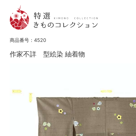
商品番号：
4520
作家不詳 型絵染 紬着物