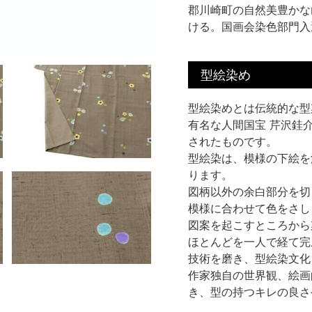
郡川崎町の自然美豊かな
ける。国画会染色部門入
型絵染め
型絵染めとは伝統的な型
有名な人間国宝 芹沢銈
されたものです。
型絵染は、模様の下絵を
ります。
図柄以外の余白部分を切
模様に合わせて色をさし
図案を起こすところから
ほとんどを一人で経て完
技術を磨き、型絵染文化
作家独自の世界観、絵画
き、型の持つキレの良さ