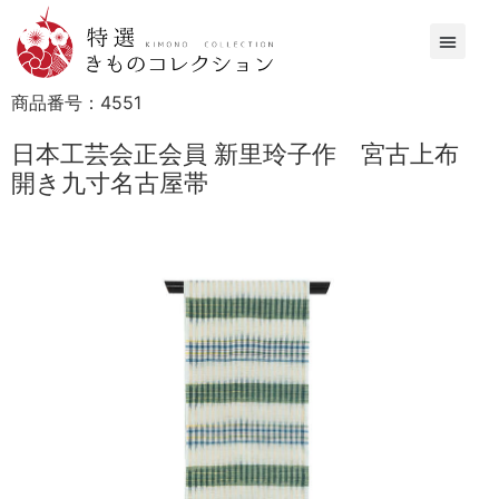
商品番号：
4551
日本工芸会正会員 新里玲子作 宮古上布
開き九寸名古屋帯