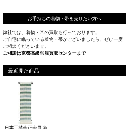
お手持ちの着物・帯を売りたい方へ
弊社では、着物・帯の買取も行っております。
ご自宅に眠っている着物・帯がございましたら、ぜひ一度
ご相談くださいませ。
ご相談は京都高級呉服買取センターまで
最近見た商品
日本工芸会正会員 新