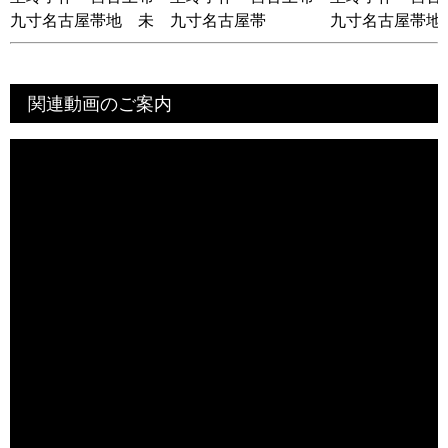
九寸名古屋帯地 未
九寸名古屋帯
九寸名古屋帯地
仕立て品
仕立て品
関連動画のご案内