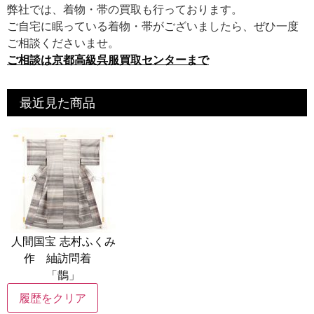
弊社では、着物・帯の買取も行っております。
ご自宅に眠っている着物・帯がございましたら、ぜひ一度
ご相談くださいませ。
ご相談は京都高級呉服買取センターまで
最近見た商品
人間国宝 志村ふくみ
作 紬訪問着
「鵲」
履歴をクリア