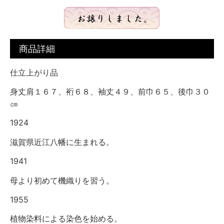
商品詳細
仕立上がり品
身丈肩１６７、裄６８、袖丈４９、前巾６５、後巾３０
㎝
1924
滋賀県近江八幡に生まれる。
1941
母より初めて機織りを習う。
1955
植物染料による染色を始める。